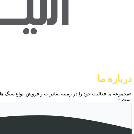
درباره ما
«مجموعه ما فعالیت خود را در زمینه صادرات و فروش انواع سنگ های 
است.»