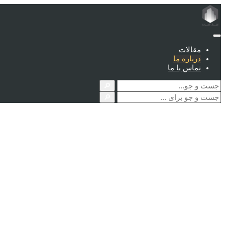
مقالات
درباره ما
تماس با ما
🔎
🔎