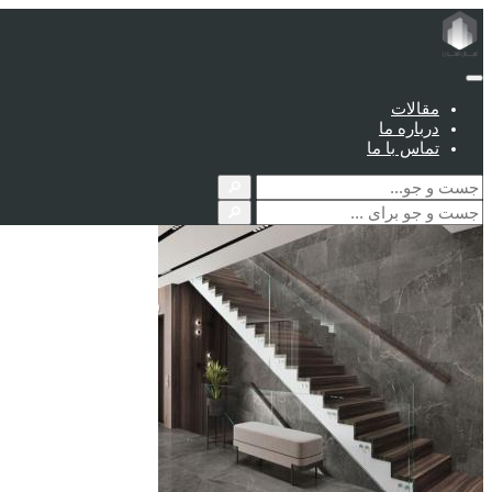
مقالات
درباره ما
تماس با ما
🔎
🔎