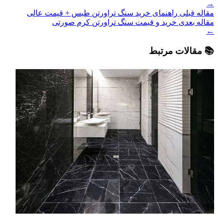
→
مقاله قبلی
راهنمای خرید سنگ تراورتن طبس + قیمت عالی
مقاله بعدی
خرید و قیمت سنگ تراورتن کرم صورتی
←
📚 مقالات مرتبط