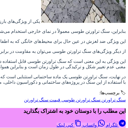
یکی از ویژگی‌های بار
بنابراین، سنگ تراورتن طوسی معمولاً در نمای خارجی استخدام می‌شود، ما
این ویژگی ضد لغزش در عین حال برای محیط‌های خانگی که به اطفال 
از دیگر ویژگی‌های سنگ تراورتن طوسی می‌توان به مقاومت در برابر 
این ویژگی به این معنی است که سنگ تراورتن طوسی قابل استفاده در 
معنی عدم تغییر شکل و ترکیدگی در طول زمان است و بنابراین هموار
در نهایت، سنگ تراورتن طوسی یک ماده ساختمانی استثنایی است که ب
با استفاده از این سنگ در پروژه‌های ساختمانی و دکوراسیون داخلی، می‌
🏷️ برچسب‌ها:
سنگ تراورتن
سنگ تراورتن طوسی
قیمت سنگ تراورتن
این مطلب را با دوستان خود به اشتراک بگذارید
تلگرام
واتساپ
کپی لینک