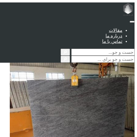
مقالات
درباره ما
تماس با ما
🔎
🔎