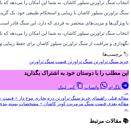
انتخاب سنگ تراورتن سیلور کاشان، به شما این امکان را می‌دهد که ب
سنگ تراورتن سیلور کاشان با زیبایی و استحکام طبیعی خود، یک گزینه
با ویژگی‌ها و مزیت‌های منحصر به فردی که دارد، این سنگ قادر است
انتخاب سنگ تراورتن سیلور کاشان، به شما این امکان را می‌دهد که ب
نگهداری و مراقبت از سنگ تراورتن سیلور کاشان برای حفظ زیبایی و
🏷️ برچسب‌ها:
خرید سنگ تراورتن
سنگ تراورتن
قیمت سنگ تراورتن
این مطلب را با دوستان خود به اشتراک بگذارید
تلگرام
واتساپ
کپی لینک
→
مقاله قبلی
راهنمای خرید سنگ تراورتن دره بخاری موج دار + قیمت ع
مقاله بعدی
قیمت سنگ مرمریت کویر کاشان + مشخصات بسته بندی 
←
📚 مقالات مرتبط